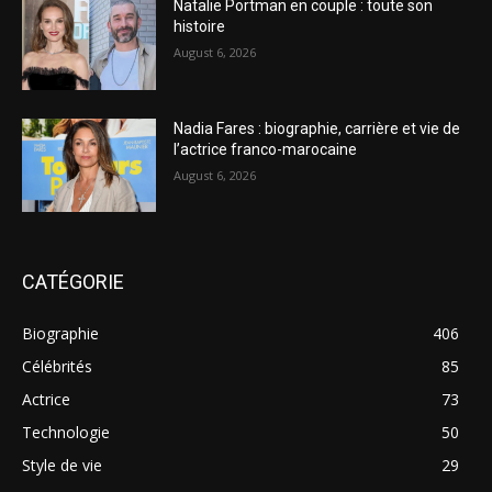
Natalie Portman en couple : toute son
histoire
August 6, 2026
Nadia Fares : biographie, carrière et vie de
l’actrice franco-marocaine
August 6, 2026
CATÉGORIE
Biographie
406
Célébrités
85
Actrice
73
Technologie
50
Style de vie
29