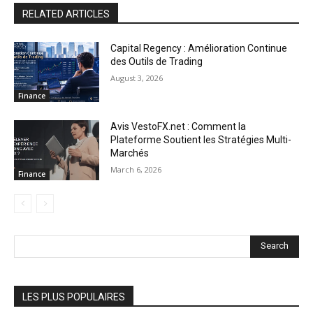
RELATED ARTICLES
Capital Regency : Amélioration Continue
des Outils de Trading
August 3, 2026
Finance
Avis VestoFX.net : Comment la
Plateforme Soutient les Stratégies Multi-
Marchés
March 6, 2026
Finance
Search
LES PLUS POPULAIRES