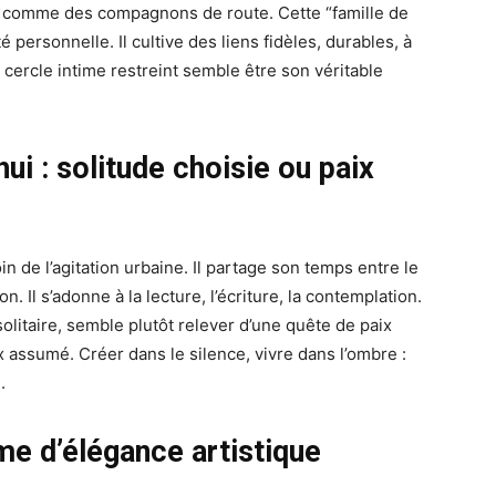
 comme des compagnons de route. Cette “famille de
é personnelle. Il cultive des liens fidèles, durables, à
cercle intime restreint semble être son véritable
ui : solitude choisie ou paix
oin de l’agitation urbaine. Il partage son temps entre le
n. Il s’adonne à la lecture, l’écriture, la contemplation.
solitaire, semble plutôt relever d’une quête de paix
oix assumé. Créer dans le silence, vivre dans l’ombre :
.
e d’élégance artistique