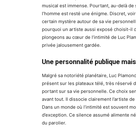
musical est immense. Pourtant, au-delà de s
l’homme est resté une énigme. Discret, voir
certain mystère autour de sa vie personnelle
pourquoi un artiste aussi exposé choisit-il 
plongeons au cœur de l’intimité de Luc Plam
privée jalousement gardée.
Une personnalité publique mai
Malgré sa notoriété planétaire, Luc Plamondo
présent sur les plateaux télé, très réservé d
portant sur sa vie personnelle. Ce choix se
avant tout. Il dissocie clairement l’artiste
Dans un monde où l’intimité est souvent mon
d’exception. Ce silence assumé alimente né
du parolier.