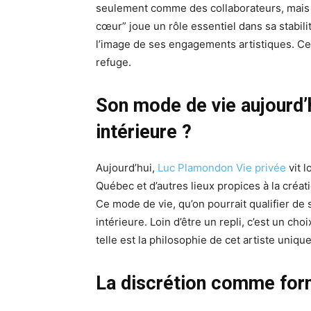
seulement comme des collaborateurs, mais
cœur” joue un rôle essentiel dans sa stabilit
l’image de ses engagements artistiques. Ce 
refuge.
Son mode de vie aujourd’h
intérieure ?
Aujourd’hui,
Luc Plamondon Vie privée
vit l
Québec et d’autres lieux propices à la créatio
Ce mode de vie, qu’on pourrait qualifier de 
intérieure. Loin d’être un repli, c’est un ch
telle est la philosophie de cet artiste unique
La discrétion comme form