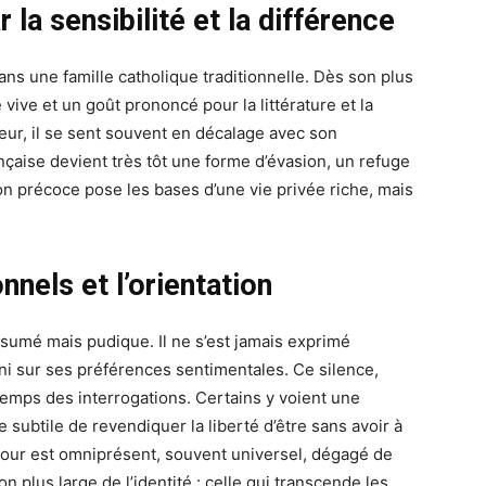
la sensibilité et la différence
s une famille catholique traditionnelle. Dès son plus
é vive et un goût prononcé pour la littérature et la
eur, il se sent souvent en décalage avec son
çaise devient très tôt une forme d’évasion, un refuge
on précoce pose les bases d’une vie privée riche, mais
nnels et l’orientation
umé mais pudique. Il ne s’est jamais exprimé
ni sur ses préférences sentimentales. Ce silence,
temps des interrogations. Certains y voient une
 subtile de revendiquer la liberté d’être sans avoir à
amour est omniprésent, souvent universel, dégagé de
n plus large de l’identité : celle qui transcende les