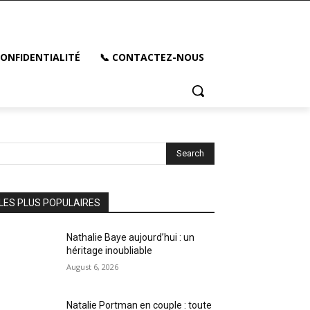
CONFIDENTIALITÉ
📞 CONTACTEZ-NOUS
Search
LES PLUS POPULAIRES
Nathalie Baye aujourd’hui : un
héritage inoubliable
August 6, 2026
Natalie Portman en couple : toute