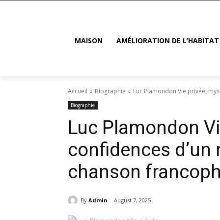
MAISON
AMÉLIORATION DE L’HABITAT
Accueil
Biographie
Luc Plamondon Vie privée, mys
Biographie
Luc Plamondon Vie
confidences d’un
chanson francop
By
Admin
August 7, 2025