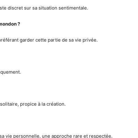
este discret sur sa situation sentimentale.
lamondon ?
préférant garder cette partie de sa vie privée.
iquement.
olitaire, propice à la création.
sa vie personnelle, une approche rare et respectée.