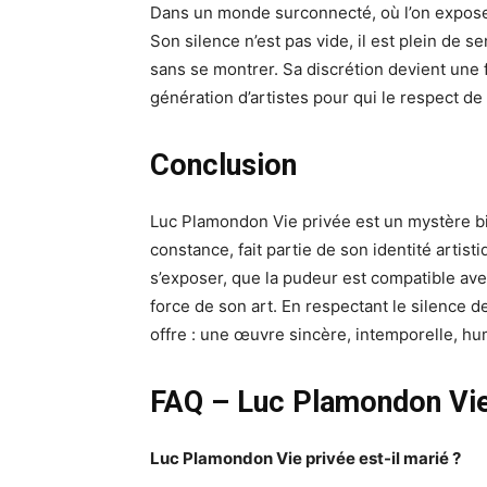
Dans un monde surconnecté, où l’on expose 
Son silence n’est pas vide, il est plein de sen
sans se montrer. Sa discrétion devient une 
génération d’artistes pour qui le respect de l
Conclusion
Luc Plamondon Vie privée est un mystère bie
constance, fait partie de son identité artist
s’exposer, que la pudeur est compatible avec
force de son art. En respectant le silence d
offre : une œuvre sincère, intemporelle, hu
FAQ – Luc Plamondon Vie
Luc Plamondon Vie privée est-il marié ?