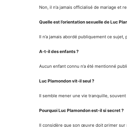
Non, il n’a jamais officialisé de mariage et r
Quelle est l’orientation sexuelle de Luc P
Il n’a jamais abordé publiquement ce sujet, 
A-t-il des enfants ?
Aucun enfant connu n’a été mentionné publ
Luc Plamondon vit-il seul ?
Il semble mener une vie tranquille, souvent s
Pourquoi Luc Plamondon est-il si secret ?
Il considère que son œuvre doit primer sur 