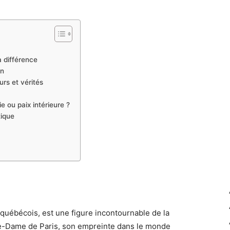
a différence
on
rs et vérités
e ou paix intérieure ?
tique
québécois, est une figure incontournable de la
e-Dame de Paris, son empreinte dans le monde