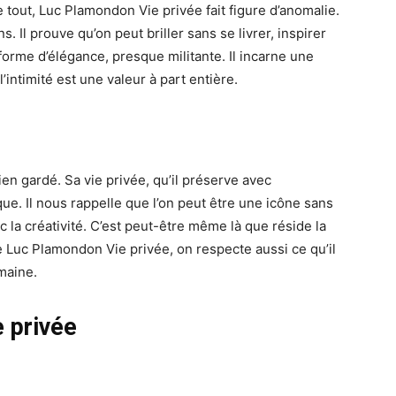
tout, Luc Plamondon Vie privée fait figure d’anomalie.
s. Il prouve qu’on peut briller sans se livrer, inspirer
forme d’élégance, presque militante. Il incarne une
’intimité est une valeur à part entière.
n gardé. Sa vie privée, qu’il préserve avec
ique. Il nous rappelle que l’on peut être une icône sans
 la créativité. C’est peut-être même là que réside la
e Luc Plamondon Vie privée, on respecte aussi ce qu’il
maine.
 privée