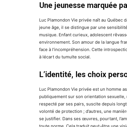
Une jeunesse marquée par 
Luc Plamondon Vie privée naît au Québec dan
jeune âge, il se distingue par une sensibilit
musique. Enfant curieux, adolescent rêvass
environnement. Son amour de la langue fran
face à l’incompréhension. Cette introspecti
à lécart du tumulte social.
L’identité, les choix perso
Luc Plamondon Vie privée est un homme ass
publiquement sur son orientation sexuelle, 
respecté par ses pairs, suscite depuis long
volonté de protection ; d’autres, une manière
se justifier. Dans ses œuvres, pourtant, l’
toute norme. Cela traduit peut-être une visio