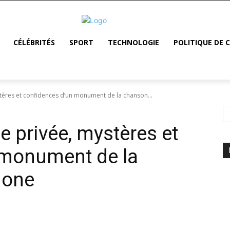
CÉLÉBRITÉS
SPORT
TECHNOLOGIE
POLITIQUE DE 
tères et confidences d’un monument de la chanson...
 privée, mystères et
 monument de la
hone