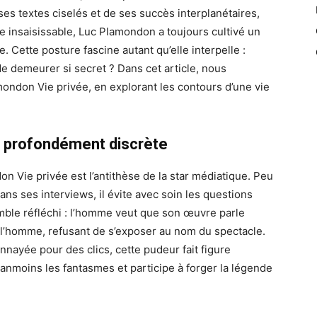
es textes ciselés et de ses succès interplanétaires,
e insaisissable, Luc Plamondon a toujours cultivé un
. Cette posture fascine autant qu’elle interpelle :
de demeurer si secret ? Dans cet article, nous
ondon Vie privée, en explorant les contours d’une vie
s profondément discrète
n Vie privée est l’antithèse de la star médiatique. Peu
ans ses interviews, il évite avec soin les questions
mble réfléchi : l’homme veut que son œuvre parle
 de l’homme, refusant de s’exposer au nom du spectacle.
nayée pour des clics, cette pudeur fait figure
anmoins les fantasmes et participe à forger la légende