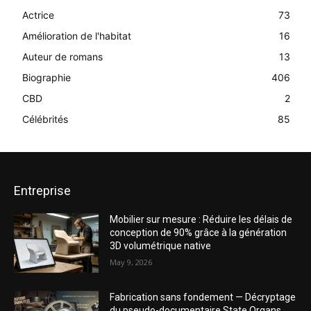
Actrice
73
Amélioration de l'habitat
16
Auteur de romans
13
Biographie
406
CBD
2
Célébrités
85
Entreprise
Mobilier sur mesure : Réduire les délais de
conception de 90% grâce à la génération
3D volumétrique native
May 9, 2026
Fabrication sans fondement — Décryptage
du pseudo-documentaire State Organs