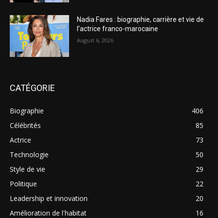
Nadia Fares : biographie, carrière et vie de
l’actrice franco-marocaine
August 6, 2026
CATÉGORIE
Biographie
406
Célébrités
85
Actrice
73
Technologie
50
Style de vie
29
Politique
22
Leadership et innovation
20
Amélioration de l'habitat
16