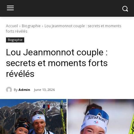
Accueil
Biographie
Lou Jeanmonnot couple : secrets et moments
forts révélés
Biographie
Lou Jeanmonnot couple :
secrets et moments forts
révélés
By
Admin
June 13, 2026