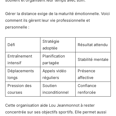
souvent et organisent leur temps avec soin.
Gérer la distance exige de la maturité émotionnelle. Voici
comment ils gèrent leur vie professionnelle et
personnelle :
Stratégie
Défi
Résultat attendu
adoptée
Entraînement
Planification
Stabilité mentale
intensif
partagée
Déplacements
Appels vidéo
Présence
longs
réguliers
affective
Pression des
Soutien
Confiance
courses
inconditionnel
renforcée
Cette organisation aide Lou Jeanmonnot à rester
concentrée sur ses objectifs sportifs. Elle permet aussi