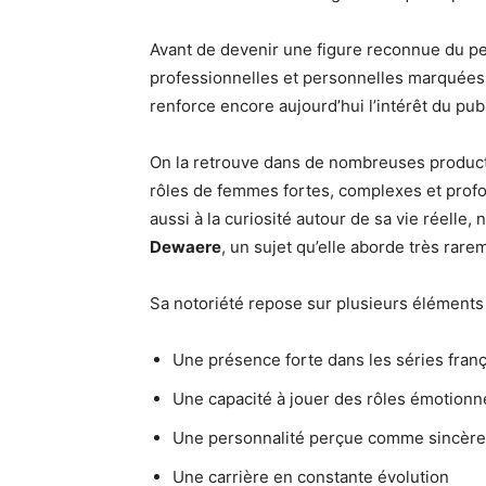
Avant de devenir une figure reconnue du pet
professionnelles et personnelles marquées p
renforce encore aujourd’hui l’intérêt du pub
On la retrouve dans de nombreuses producti
rôles de femmes fortes, complexes et prof
aussi à la curiosité autour de sa vie réelle
Dewaere
, un sujet qu’elle aborde très rar
Sa notoriété repose sur plusieurs éléments 
Une présence forte dans les séries fran
Une capacité à jouer des rôles émotion
Une personnalité perçue comme sincère 
Une carrière en constante évolution