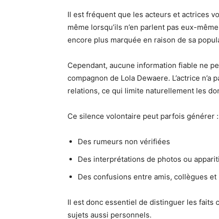
Il est fréquent que les acteurs et actrices v
même lorsqu’ils n’en parlent pas eux-mêmes
encore plus marquée en raison de sa popula
Cependant, aucune information fiable ne per
compagnon de Lola Dewaere. L’actrice n’a p
relations, ce qui limite naturellement les d
Ce silence volontaire peut parfois générer :
Des rumeurs non vérifiées
Des interprétations de photos ou appari
Des confusions entre amis, collègues et
Il est donc essentiel de distinguer les faits 
sujets aussi personnels.