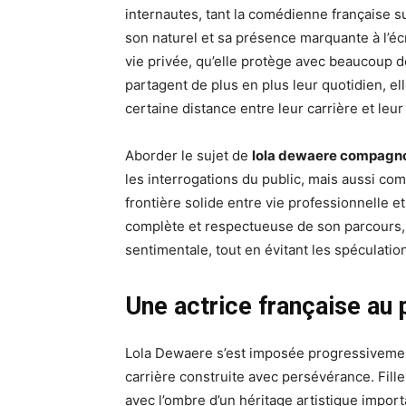
internautes, tant la comédienne française su
son naturel et sa présence marquante à l’écr
vie privée, qu’elle protège avec beaucoup d
partagent de plus en plus leur quotidien, ell
certaine distance entre leur carrière et leur 
Aborder le sujet de
lola dewaere compagn
les interrogations du public, mais aussi com
frontière solide entre vie professionnelle e
complète et respectueuse de son parcours, 
sentimentale, tout en évitant les spéculati
Une actrice française au 
Lola Dewaere s’est imposée progressivemen
carrière construite avec persévérance. Fil
avec l’ombre d’un héritage artistique import