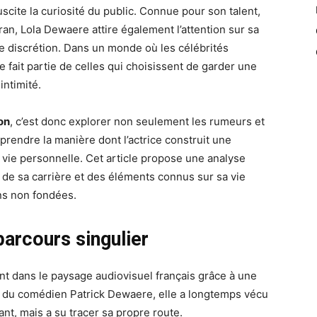
scite la curiosité du public. Connue pour son talent,
an, Lola Dewaere attire également l’attention sur sa
e discrétion. Dans un monde où les célébrités
e fait partie de celles qui choisissent de garder une
intimité.
on
, c’est donc explorer non seulement les rumeurs et
prendre la manière dont l’actrice construit une
t vie personnelle. Cet article propose une analyse
de sa carrière et des éléments connus sur sa vie
ons non fondées.
parcours singulier
t dans le paysage audiovisuel français grâce à une
le du comédien Patrick Dewaere, elle a longtemps vécu
ant, mais a su tracer sa propre route.