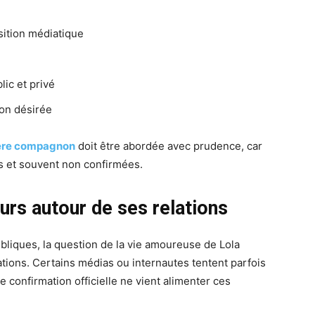
sition médiatique
lic et privé
on désirée
ere compagnon
doit être abordée avec prudence, car
es et souvent non confirmées.
urs autour de ses relations
iques, la question de la vie amoureuse de Lola
ions. Certains médias ou internautes tentent parfois
e confirmation officielle ne vient alimenter ces