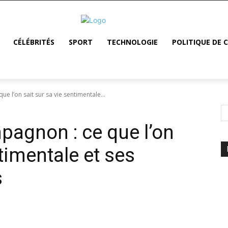
CÉLÉBRITÉS
SPORT
TECHNOLOGIE
POLITIQUE DE 
 l’on sait sur sa vie sentimentale...
agnon : ce que l’on
ntimentale et ses
s