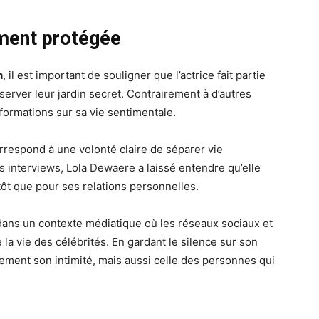
ement protégée
n
, il est important de souligner que l’actrice fait partie
server leur jardin secret. Contrairement à d’autres
nformations sur sa vie sentimentale.
orrespond à une volonté claire de séparer vie
s interviews, Lola Dewaere a laissé entendre qu’elle
tôt que pour ses relations personnelles.
dans un contexte médiatique où les réseaux sociaux et
la vie des célébrités. En gardant le silence sur son
ment son intimité, mais aussi celle des personnes qui