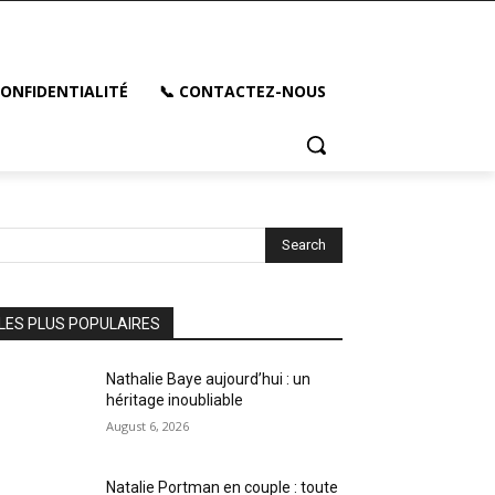
CONFIDENTIALITÉ
📞 CONTACTEZ-NOUS
Search
LES PLUS POPULAIRES
Nathalie Baye aujourd’hui : un
héritage inoubliable
August 6, 2026
Natalie Portman en couple : toute