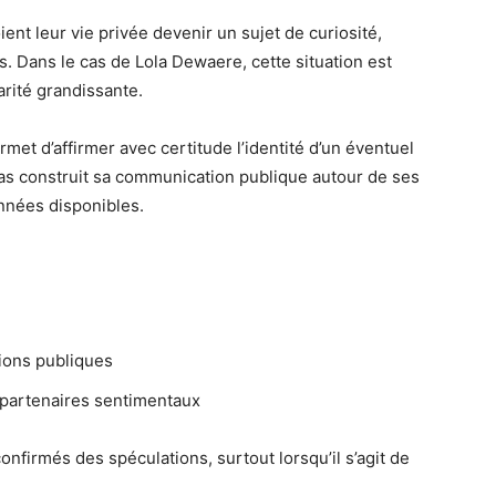
oient leur vie privée devenir un sujet de curiosité,
. Dans le cas de Lola Dewaere, cette situation est
rité grandissante.
met d’affirmer avec certitude l’identité d’un éventuel
as construit sa communication publique autour de ses
onnées disponibles.
tions publiques
 partenaires sentimentaux
confirmés des spéculations, surtout lorsqu’il s’agit de