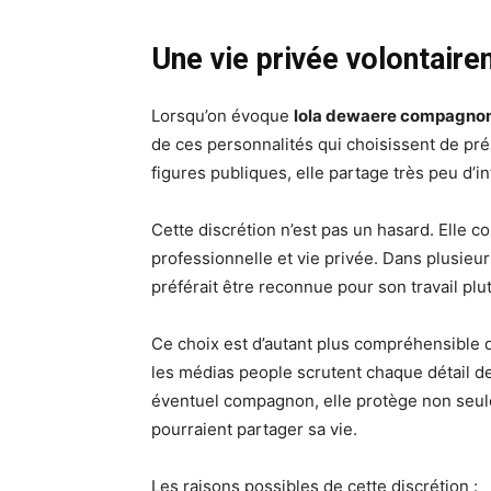
Une vie privée volontair
Lorsqu’on évoque
lola dewaere compagno
de ces personnalités qui choisissent de pré
figures publiques, elle partage très peu d’i
Cette discrétion n’est pas un hasard. Elle c
professionnelle et vie privée. Dans plusieur
préférait être reconnue pour son travail plu
Ce choix est d’autant plus compréhensible 
les médias people scrutent chaque détail de 
éventuel compagnon, elle protège non seule
pourraient partager sa vie.
Les raisons possibles de cette discrétion :