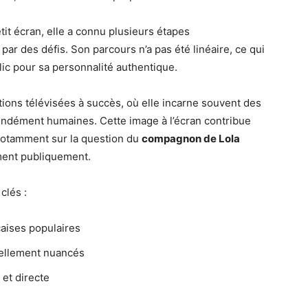
it écran, elle a connu plusieurs étapes
ar des défis. Son parcours n’a pas été linéaire, ce qui
lic pour sa personnalité authentique.
ons télévisées à succès, où elle incarne souvent des
ondément humaines. Cette image à l’écran contribue
, notamment sur la question du
compagnon de Lola
ement publiquement.
clés :
çaises populaires
nellement nuancés
et directe