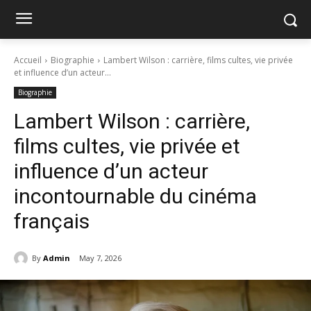
Accueil
Biographie
Lambert Wilson : carrière, films cultes, vie privée
et influence d’un acteur...
Biographie
Lambert Wilson : carrière,
films cultes, vie privée et
influence d’un acteur
incontournable du cinéma
français
By
Admin
May 7, 2026