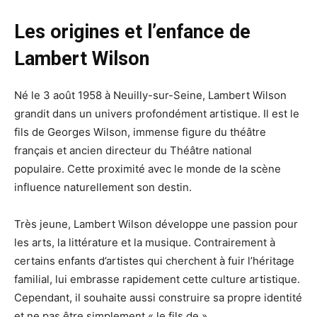
Les origines et l’enfance de
Lambert Wilson
Né le 3 août 1958 à Neuilly-sur-Seine, Lambert Wilson
grandit dans un univers profondément artistique. Il est le
fils de Georges Wilson, immense figure du théâtre
français et ancien directeur du Théâtre national
populaire. Cette proximité avec le monde de la scène
influence naturellement son destin.
Très jeune, Lambert Wilson développe une passion pour
les arts, la littérature et la musique. Contrairement à
certains enfants d’artistes qui cherchent à fuir l’héritage
familial, lui embrasse rapidement cette culture artistique.
Cependant, il souhaite aussi construire sa propre identité
et ne pas être simplement « le fils de ».