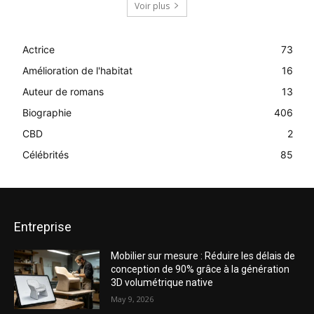
Voir plus
Actrice
73
Amélioration de l'habitat
16
Auteur de romans
13
Biographie
406
CBD
2
Célébrités
85
Entreprise
Mobilier sur mesure : Réduire les délais de
conception de 90% grâce à la génération
3D volumétrique native
May 9, 2026