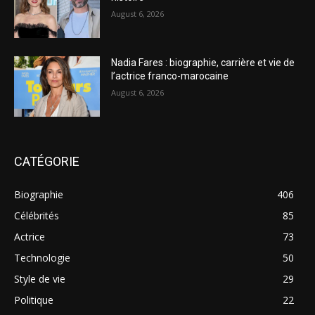
August 6, 2026
Nadia Fares : biographie, carrière et vie de
l’actrice franco-marocaine
August 6, 2026
CATÉGORIE
Biographie
406
Célébrités
85
Actrice
73
Technologie
50
Style de vie
29
Politique
22