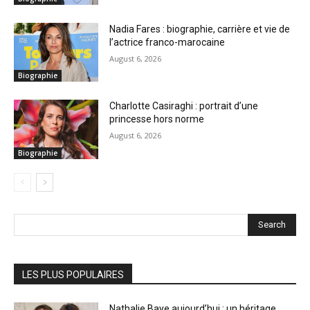
Nadia Fares : biographie, carrière et vie de
l’actrice franco-marocaine
August 6, 2026
Biographie
Charlotte Casiraghi : portrait d’une
princesse hors norme
August 6, 2026
Biographie
Search
LES PLUS POPULAIRES
Nathalie Baye aujourd’hui : un héritage