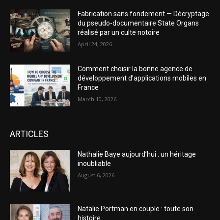
Fabrication sans fondement — Décryptage
du pseudo-documentaire State Organs
réalisé par un culte notoire
April 24, 2026
Comment choisir la bonne agence de
développement d’applications mobiles en
France
March 10, 2026
ARTICLES
Nathalie Baye aujourd’hui : un héritage
inoubliable
August 6, 2026
Natalie Portman en couple : toute son
histoire