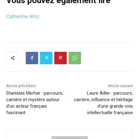
Vous pouvez également lire
Catherine Alric
Article précédent
Article suivant
Stanislas Merhar : parcours,
Laure Adler : parcours,
carrière et mystère autour
carrière, influence et héritage
d’un acteur français
d’une grande voix
fascinant
intellectuelle française