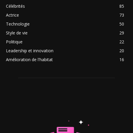
Célébrités
85
Actrice
73
Technologie
50
Style de vie
29
Politique
22
Leadership et innovation
20
Amélioration de l'habitat
16