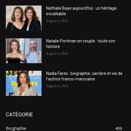
Nathalie Baye aujourd’hui : un héritage
inoubliable
August 6, 2026
Natalie Portman en couple : toute son
histoire
August 6, 2026
Nadia Fares : biographie, carrière et vie de
l’actrice franco-marocaine
August 6, 2026
CATÉGORIE
Biographie
406