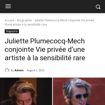
Accueil
Biographie
Juliette Plumecocq-Mech conjointe Vie privée
d’une artiste à la sensibilité rare
Biographie
Juliette Plumecocq-Mech
conjointe Vie privée d’une
artiste à la sensibilité rare
By
Admin
August 3, 2025