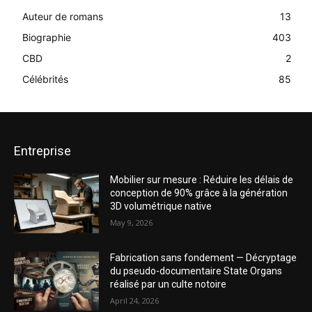
Auteur de romans
13
Biographie
403
CBD
2
Célébrités
85
Entreprise
Mobilier sur mesure : Réduire les délais de
conception de 90% grâce à la génération
3D volumétrique native
May 9, 2026
Fabrication sans fondement — Décryptage
du pseudo-documentaire State Organs
réalisé par un culte notoire
April 24, 2026