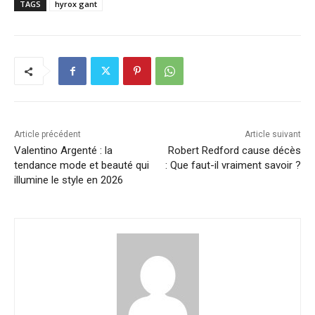
TAGS
hyrox gant
Article précédent
Article suivant
Valentino Argenté : la
Robert Redford cause décès
tendance mode et beauté qui
: Que faut-il vraiment savoir ?
illumine le style en 2026