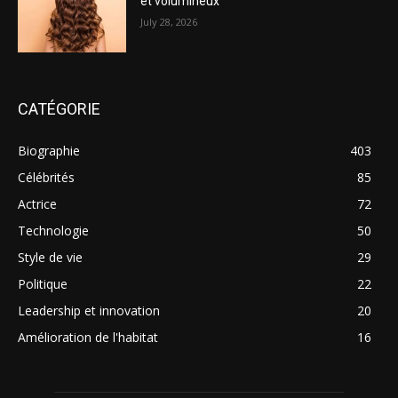
et volumineux
July 28, 2026
CATÉGORIE
Biographie
403
Célébrités
85
Actrice
72
Technologie
50
Style de vie
29
Politique
22
Leadership et innovation
20
Amélioration de l'habitat
16