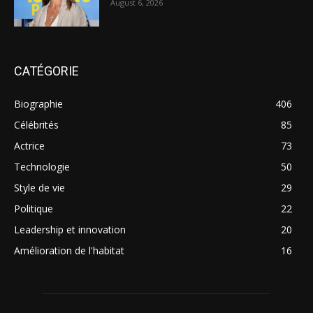
August 6, 2026
CATÉGORIE
Biographie
406
Célébrités
85
Actrice
73
Technologie
50
Style de vie
29
Politique
22
Leadership et innovation
20
Amélioration de l'habitat
16