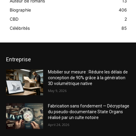
Auteur de romans
13
Biographie
406
CBD
2
Célébrités
85
Entreprise
Mobilier sur mesure : Réduire les délais de
conception de 90% grâce à la génération
3D volumétrique native
May 9, 2026
Fabrication sans fondement — Décryptage
du pseudo-documentaire State Organs
réalisé par un culte notoire
April 24, 2026