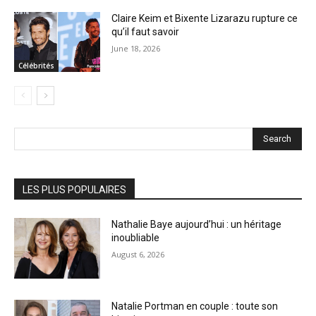
Claire Keim et Bixente Lizarazu rupture ce
qu’il faut savoir
June 18, 2026
Célébrités
Search
LES PLUS POPULAIRES
Nathalie Baye aujourd’hui : un héritage
inoubliable
August 6, 2026
Natalie Portman en couple : toute son