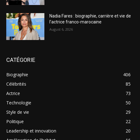
Nadia Fares : biographie, carrière et vie de
l’actrice franco-marocaine
August 6, 2026
CATÉGORIE
Biographie
406
Célébrités
85
Actrice
73
Technologie
50
Style de vie
29
Politique
22
Leadership et innovation
20