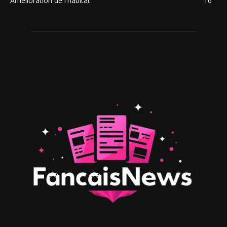
Amélioration de l'habitat
16