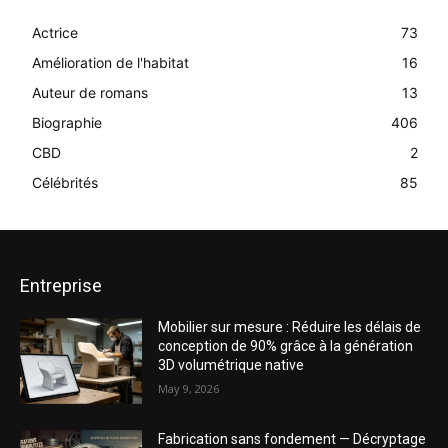
Actrice
73
Amélioration de l'habitat
16
Auteur de romans
13
Biographie
406
CBD
2
Célébrités
85
Entreprise
Mobilier sur mesure : Réduire les délais de
conception de 90% grâce à la génération
3D volumétrique native
May 9, 2026
Fabrication sans fondement — Décryptage