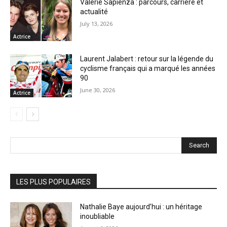
Valérie Sapienza : parcours, carrière et
actualité
July 13, 2026
Actrice
Laurent Jalabert : retour sur la légende du
cyclisme français qui a marqué les années
90
June 30, 2026
Actrice
Search
LES PLUS POPULAIRES
Nathalie Baye aujourd’hui : un héritage
inoubliable