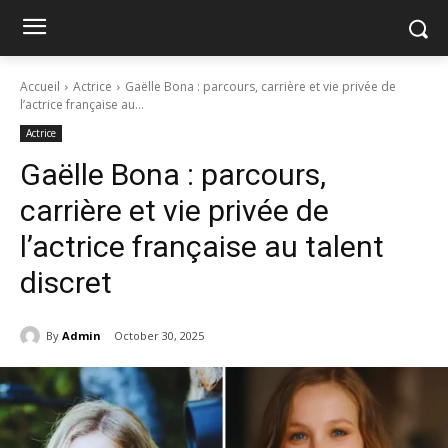
Accueil
Actrice
Gaëlle Bona : parcours, carrière et vie privée de
l’actrice française au...
Actrice
Gaëlle Bona : parcours,
carrière et vie privée de
l’actrice française au talent
discret
By
Admin
October 30, 2025