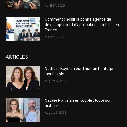
April 24, 2026
Comment choisir la bonne agence de
développement d’applications mobiles en
France
March 10, 2026
ARTICLES
Nathalie Baye aujourd’hui : un héritage
inoubliable
August 6, 2026
Natalie Portman en couple : toute son
histoire
August 6, 2026