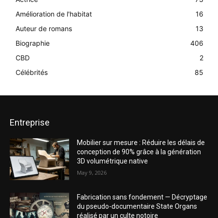
Amélioration de l'habitat
16
Auteur de romans
13
Biographie
406
CBD
2
Célébrités
85
Entreprise
Mobilier sur mesure : Réduire les délais de
conception de 90% grâce à la génération
3D volumétrique native
May 9, 2026
Fabrication sans fondement — Décryptage
du pseudo-documentaire State Organs
réalisé par un culte notoire