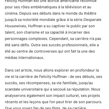
Felicity Huffman est une actrice américaine reconnue
pour ses rôles emblématiques à la télévision et au
cinéma. Depuis ses débuts dans le monde du théâtre
jusqu’à sa notoriété mondiale grâce à la série
Desperate
Housewives
, Huffman a su captiver le public par son
talent, son charisme et sa capacité à incarner des
personnages complexes. Cependant, sa carrière n’a pas
été sans défis. Outre ses succès professionnels, elle a
été au centre de controverses qui ont fait la une des
médias internationaux.
Dans cet article, nous allons explorer en profondeur la
vie et la carrière de Felicity Huffman : de ses débuts, ses
succès, ses récompenses, sa vie familiale, jusqu’au
scandale universitaire qui a secoué sa réputation. Nous
analyserons également son impact culturel, ses projets
récents et les leçons que l’on peut tirer de son parcours.
Que vous soyez fan de ses films, de sa carrière