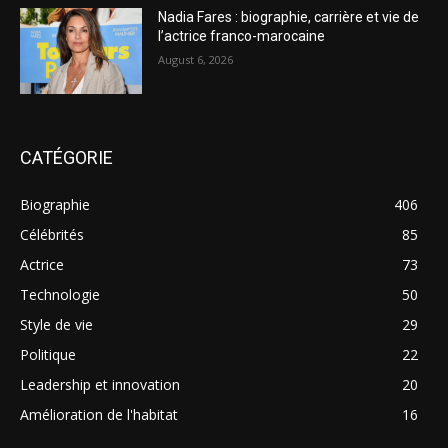
Nadia Fares : biographie, carrière et vie de
l’actrice franco-marocaine
August 6, 2026
CATÉGORIE
Biographie
406
Célébrités
85
Actrice
73
Technologie
50
Style de vie
29
Politique
22
Leadership et innovation
20
Amélioration de l'habitat
16