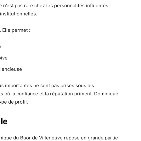
e n’est pas rare chez les personnalités influentes
nstitutionnelles.
 Elle permet :
e
sive
ilencieuse
us importantes ne sont pas prises sous les
ts où la confiance et la réputation priment. Dominique
pe de profil.
le
nique du Buor de Villeneuve repose en grande partie