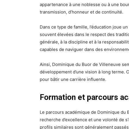
appartenance à une noblesse ou à une bour
transmission, d’honneur et de continuité.
Dans ce type de famille, l’éducation joue u
souvent élevées dans le respect des traditio
générale, à la discipline et à la responsabil
capables de naviguer dans des environnem
Ainsi, Dominique du Buor de Villeneuve semb
développement d’une vision à long terme. Ce
pour bâtir une carrière influente.
Formation et parcours a
Le parcours académique de Dominique du B
recherche d’excellence et une volonté de s’
profils similaires sont généralement passés 