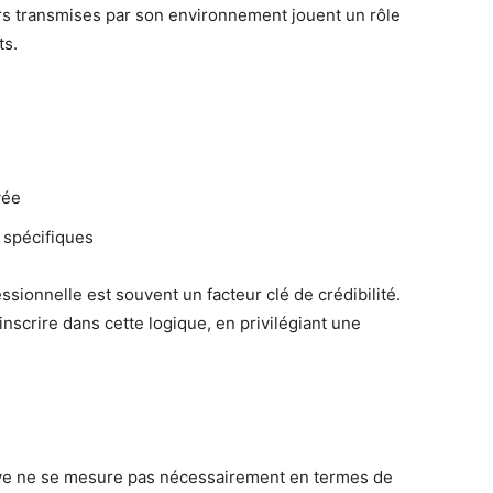
rs transmises par son environnement jouent un rôle
ts.
:
vée
 spécifiques
sionnelle est souvent un facteur clé de crédibilité.
scrire dans cette logique, en privilégiant une
uve ne se mesure pas nécessairement en termes de