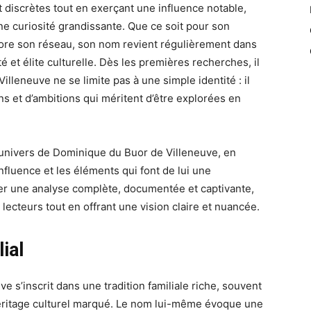
 discrètes tout en exerçant une influence notable,
e curiosité grandissante. Que ce soit pour son
ore son réseau, son nom revient régulièrement dans
é et élite culturelle. Dès les premières recherches, il
lleneuve ne se limite pas à une simple identité : il
ns et d’ambitions qui méritent d’être explorées en
l’univers de Dominique du Buor de Villeneuve, en
nfluence et les éléments qui font de lui une
oser une analyse complète, documentée et captivante,
lecteurs tout en offrant une vision claire et nuancée.
ial
e s’inscrit dans une tradition familiale riche, souvent
héritage culturel marqué. Le nom lui-même évoque une