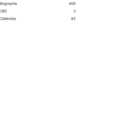
Biographie
406
CBD
2
Célébrités
85