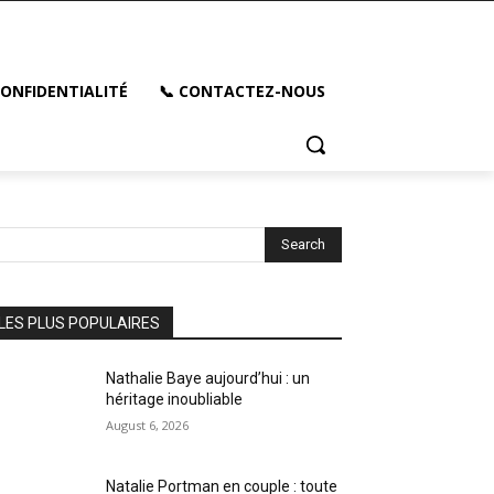
CONFIDENTIALITÉ
📞 CONTACTEZ-NOUS
Search
LES PLUS POPULAIRES
Nathalie Baye aujourd’hui : un
héritage inoubliable
August 6, 2026
Natalie Portman en couple : toute