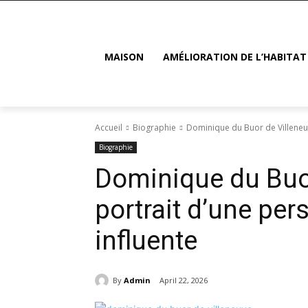
MAISON
AMÉLIORATION DE L’HABITAT
Accueil
Biographie
Dominique du Buor de Villeneuve
Biographie
Dominique du Buor
portrait d’une pers
influente
By
Admin
April 22, 2026