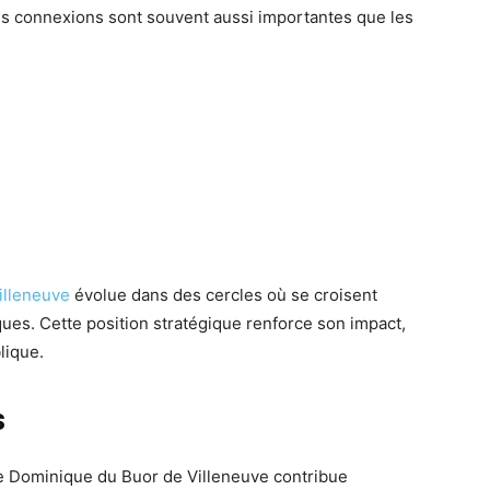
 les connexions sont souvent aussi importantes que les
illeneuve
évolue dans des cercles où se croisent
ques. Cette position stratégique renforce son impact,
lique.
s
 de Dominique du Buor de Villeneuve contribue