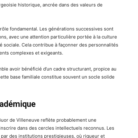
geoisie historique, ancrée dans des valeurs de
n rôle fondamental. Les générations successives sont
ns, avec une attention particulière portée à la culture
ité sociale. Cela contribue à façonner des personnalités
ents complexes et exigeants.
le avoir bénéficié d’un cadre structurant, propice au
tte base familiale constitue souvent un socle solide
cadémique
uor de Villeneuve reflète probablement une
inscrire dans des cercles intellectuels reconnus. Les
par des institutions prestigieuses, où rigueur et