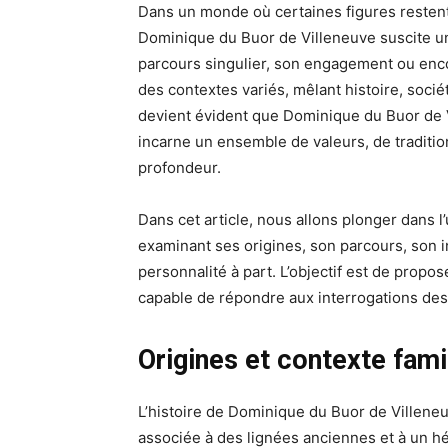
Dans un monde où certaines figures restent
Dominique du Buor de Villeneuve suscite un
parcours singulier, son engagement ou enc
des contextes variés, mêlant histoire, sociét
devient évident que Dominique du Buor de Vi
incarne un ensemble de valeurs, de traditio
profondeur.
Dans cet article, nous allons plonger dans 
examinant ses origines, son parcours, son i
personnalité à part. L’objectif est de prop
capable de répondre aux interrogations des 
Origines et contexte famil
L’histoire de Dominique du Buor de Villeneuv
associée à des lignées anciennes et à un 