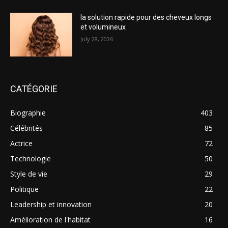
la solution rapide pour des cheveux longs
et volumineux
July 28, 2026
CATÉGORIE
Biographie
403
Célébrités
85
Actrice
72
Technologie
50
Style de vie
29
Politique
22
Leadership et innovation
20
Amélioration de l'habitat
16