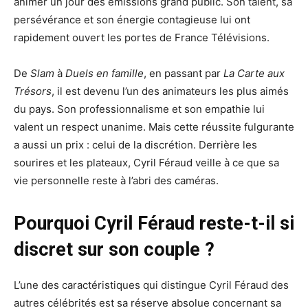
animer un jour des émissions grand public. Son talent, sa
persévérance et son énergie contagieuse lui ont
rapidement ouvert les portes de France Télévisions.
De
Slam
à
Duels en famille
, en passant par
La Carte aux
Trésors
, il est devenu l’un des animateurs les plus aimés
du pays. Son professionnalisme et son empathie lui
valent un respect unanime. Mais cette réussite fulgurante
a aussi un prix : celui de la discrétion. Derrière les
sourires et les plateaux, Cyril Féraud veille à ce que sa
vie personnelle reste à l’abri des caméras.
Pourquoi Cyril Féraud reste-t-il si
discret sur son couple ?
L’une des caractéristiques qui distingue Cyril Féraud des
autres célébrités est sa réserve absolue concernant sa