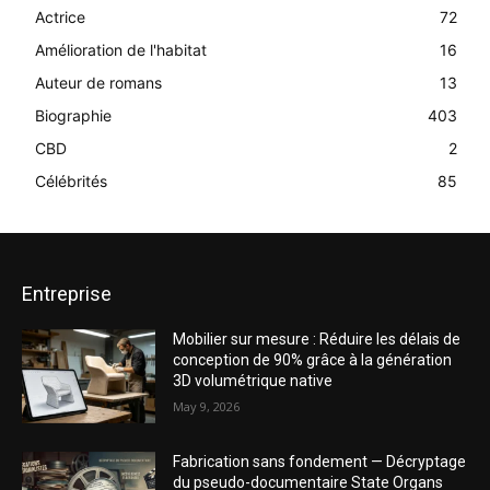
Actrice
72
Amélioration de l'habitat
16
Auteur de romans
13
Biographie
403
CBD
2
Célébrités
85
Entreprise
Mobilier sur mesure : Réduire les délais de
conception de 90% grâce à la génération
3D volumétrique native
May 9, 2026
Fabrication sans fondement — Décryptage
du pseudo-documentaire State Organs