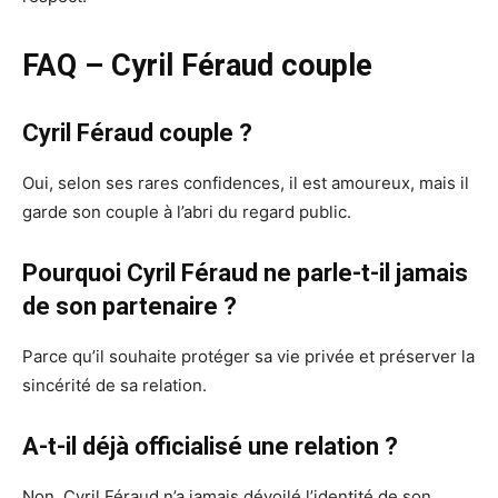
FAQ – Cyril Féraud couple
Cyril Féraud couple ?
Oui, selon ses rares confidences, il est amoureux, mais il
garde son couple à l’abri du regard public.
Pourquoi Cyril Féraud ne parle-t-il jamais
de son partenaire ?
Parce qu’il souhaite protéger sa vie privée et préserver la
sincérité de sa relation.
A-t-il déjà officialisé une relation ?
Non, Cyril Féraud n’a jamais dévoilé l’identité de son