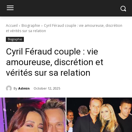
Accueil
Biographie
Cyril Féraud couple : vie amoureuse, discrétion
et vérités sur sa relation
Biographie
Cyril Féraud couple : vie
amoureuse, discrétion et
vérités sur sa relation
By
Admin
October 12, 2025