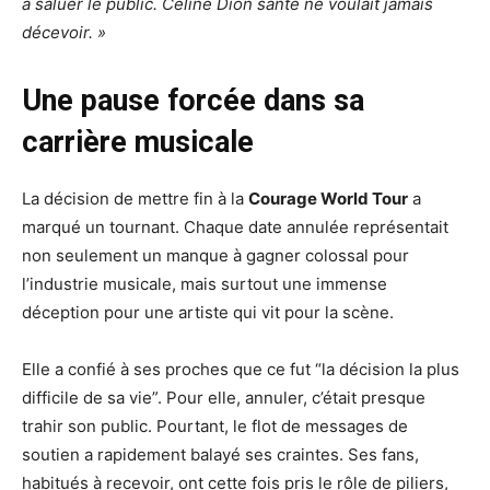
à saluer le public. Céline Dion santé
ne voulait jamais
décevoir. »
Une pause forcée dans sa
carrière musicale
La décision de mettre fin à la
Courage World Tour
a
marqué un tournant. Chaque date annulée représentait
non seulement un manque à gagner colossal pour
l’industrie musicale, mais surtout une immense
déception pour une artiste qui vit pour la scène.
Elle a confié à ses proches que ce fut “la décision la plus
difficile de sa vie”. Pour elle, annuler, c’était presque
trahir son public. Pourtant, le flot de messages de
soutien a rapidement balayé ses craintes. Ses fans,
habitués à recevoir, ont cette fois pris le rôle de piliers,