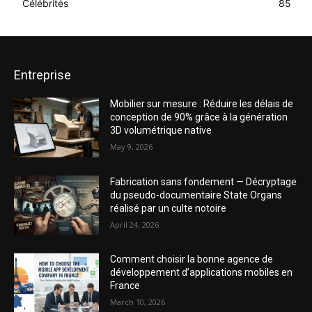
Célébrités
85
Entreprise
Mobilier sur mesure : Réduire les délais de
conception de 90% grâce à la génération
3D volumétrique native
May 9, 2026
Fabrication sans fondement — Décryptage
du pseudo-documentaire State Organs
réalisé par un culte notoire
April 24, 2026
Comment choisir la bonne agence de
développement d’applications mobiles en
France
March 10, 2026