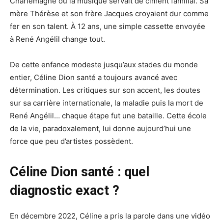
Charlemagne où la musique servait de ciment familial. Sa
mère Thérèse et son frère Jacques croyaient dur comme
fer en son talent. À 12 ans, une simple cassette envoyée
à René Angélil change tout.
De cette enfance modeste jusqu’aux stades du monde
entier, Céline Dion santé a toujours avancé avec
détermination. Les critiques sur son accent, les doutes
sur sa carrière internationale, la maladie puis la mort de
René Angélil… chaque étape fut une bataille. Cette école
de la vie, paradoxalement, lui donne aujourd’hui une
force que peu d’artistes possèdent.
Céline Dion santé : quel
diagnostic exact ?
En décembre 2022, Céline a pris la parole dans une vidéo