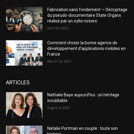
Fabrication sans fondement — Décryptage
du pseudo-documentaire State Organs
réalisé par un culte notoire
April 24, 2026
Comment choisir la bonne agence de
développement d’applications mobiles en
France
March 10, 2026
ARTICLES
Nathalie Baye aujourd’hui : un héritage
inoubliable
August 6, 2026
Natalie Portman en couple : toute son
histoire