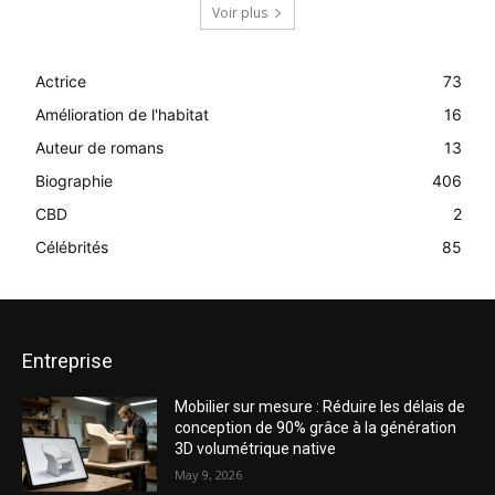
Voir plus
Actrice
73
Amélioration de l'habitat
16
Auteur de romans
13
Biographie
406
CBD
2
Célébrités
85
Entreprise
Mobilier sur mesure : Réduire les délais de
conception de 90% grâce à la génération
3D volumétrique native
May 9, 2026