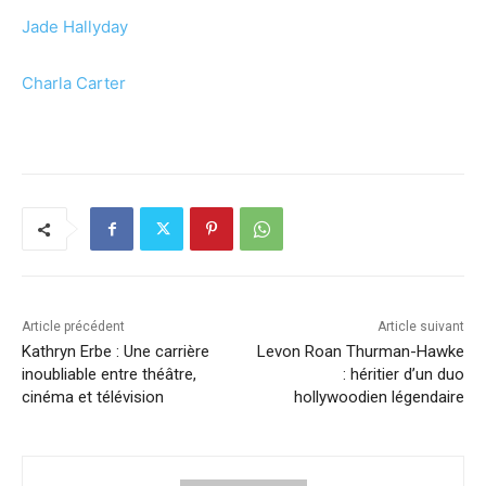
Jade Hallyday
Charla Carter
Article précédent
Article suivant
Kathryn Erbe : Une carrière
Levon Roan Thurman-Hawke
inoubliable entre théâtre,
: héritier d’un duo
cinéma et télévision
hollywoodien légendaire