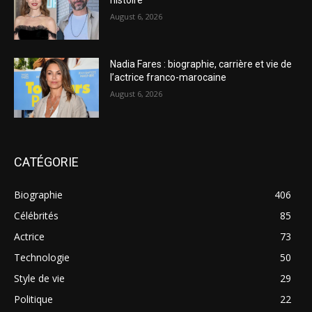
August 6, 2026
Nadia Fares : biographie, carrière et vie de
l’actrice franco-marocaine
August 6, 2026
CATÉGORIE
Biographie
406
Célébrités
85
Actrice
73
Technologie
50
Style de vie
29
Politique
22