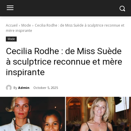
Accueil
Mode
Cecilia Rodhe : de Miss Suède à sculptrice reconnue et
mère inspirante
Mode
Cecilia Rodhe : de Miss Suède
à sculptrice reconnue et mère
inspirante
By
Admin
October 5, 2025