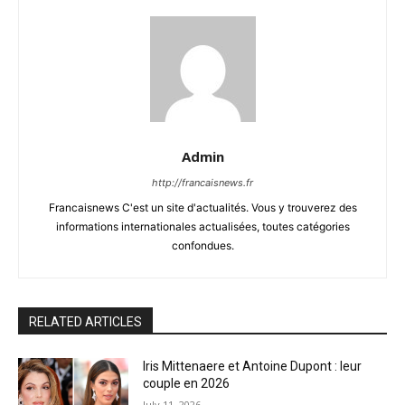
Admin
http://francaisnews.fr
Francaisnews C'est un site d'actualités. Vous y trouverez des
informations internationales actualisées, toutes catégories
confondues.
RELATED ARTICLES
Iris Mittenaere et Antoine Dupont : leur
couple en 2026
July 11, 2026