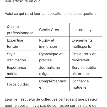
leur efficacité en duo.
Voici ce qui rend leur collaboration si forte au quotidien :
Qualité
Cécile Grès
Laurent Luyat
professionnelle
Expertise
Rugby et
Événements
terrain
immersion
multisports
Style
Dynamique et
Chaleureux et
d’animation
précise
fédérateur
Expérience
Journalisme
Service public
média
exigeant
historique
Complémentarit
Confiance
Force du duo
é
mutuelle
Leur lien est celui de collègues partageant une passion
pour le sport. Il n’y a pas de confusion sur la nature de