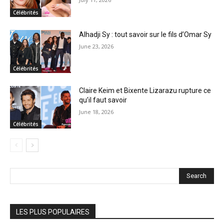
Célébrités
Alhadji Sy : tout savoir sur le fils d’Omar Sy
June 23, 2026
Célébrités
Claire Keim et Bixente Lizarazu rupture ce
qu’il faut savoir
June 18, 2026
Célébrités
Search
LES PLUS POPULAIRES