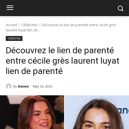
Accueil
Célébrités
Découvrez le lien de parenté entre cécile grès
laurent luyat lien de...
Célébrités
Découvrez le lien de parenté
entre cécile grès laurent luyat
lien de parenté
By
Admin
May 26, 2026