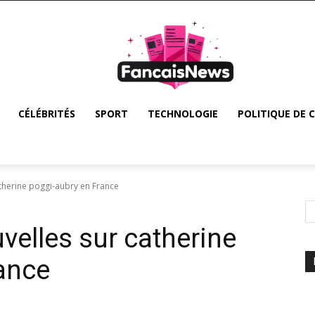
CÉLÉBRITÉS
SPORT
TECHNOLOGIE
POLITIQUE DE 
therine poggi-aubry en France
velles sur catherine
ance