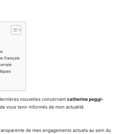
le
ue français
errain
diques
 dernières nouvelles concernant
catherine poggi-
 de vous tenir informés de mon actualité
ransparente
de mes engagements actuels au sein du