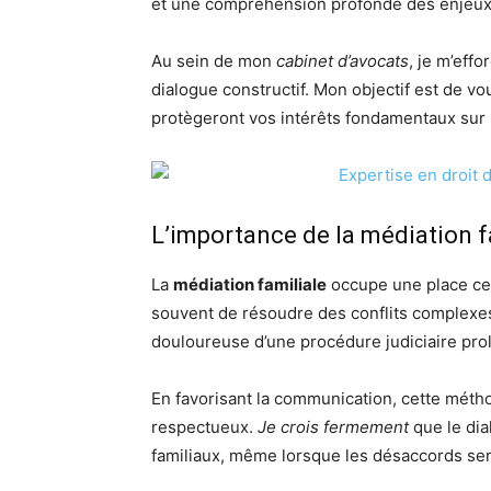
et une compréhension profonde des enjeux
Au sein de mon
cabinet d’avocats
, je m’eff
dialogue constructif. Mon objectif est de v
protègeront vos intérêts fondamentaux sur 
L’importance de la médiation fa
La
médiation familiale
occupe une place ce
souvent de résoudre des conflits complexes 
douloureuse d’une procédure judiciaire pro
En favorisant la communication, cette méthod
respectueux.
Je crois fermement
que le dia
familiaux, même lorsque les désaccords se