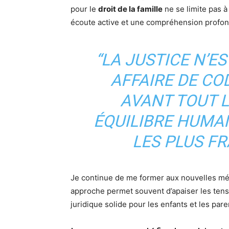
pour le
droit de la famille
ne se limite pas à
écoute active et une compréhension profon
“LA JUSTICE N’E
AFFAIRE DE COD
AVANT TOUT 
ÉQUILIBRE HUMA
LES PLUS FRA
Je continue de me former aux nouvelles mét
approche permet souvent d’apaiser les tensi
juridique solide pour les enfants et les pare