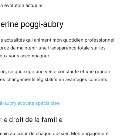
n évolution actuelle.
herine poggi-aubry
s actualités qui animent mon quotidien professionnel.
fforce de maintenir une transparence totale sur les
mieux vous accompagner.
on, ce qui exige une veille constante et une grande
 ces changements législatifs en avantages concrets
e droit de la famille
humain au cœur de chaque dossier. Mon engagement