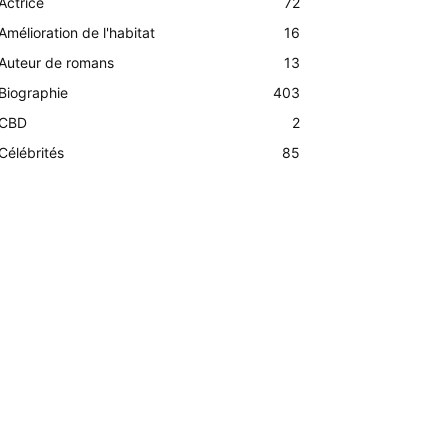
Actrice
72
Amélioration de l'habitat
16
Auteur de romans
13
Biographie
403
CBD
2
Célébrités
85