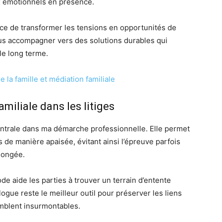
 émotionnels en présence.
orce de transformer les tensions en opportunités de
ous accompagner vers des solutions durables qui
le long terme.
miliale dans les litiges
ntrale dans ma démarche professionnelle. Elle permet
de manière apaisée, évitant ainsi l’épreuve parfois
longée.
e aide les parties à trouver un terrain d’entente
logue reste le meilleur outil pour préserver les liens
mblent insurmontables.