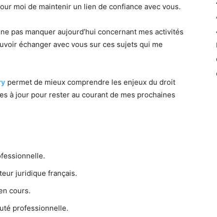
 pour moi de maintenir un lien de confiance avec vous.
à ne pas manquer aujourd’hui concernant mes activités
ouvoir échanger avec vous sur ces sujets qui me
ry
permet de mieux comprendre les enjeux du droit
ses à jour pour rester au courant de mes prochaines
fessionnelle.
ur juridique français.
en cours.
té professionnelle.