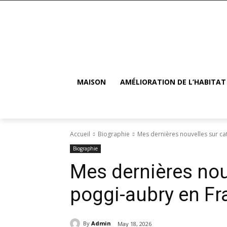
MAISON
AMÉLIORATION DE L’HABITAT
Accueil
Biographie
Mes dernières nouvelles sur ca
Biographie
Mes dernières nou
poggi-aubry en Fr
By
Admin
May 18, 2026