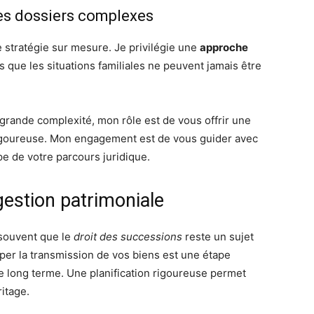
es dossiers complexes
 stratégie sur mesure. Je privilégie une
approche
s que les situations familiales ne peuvent jamais être
rande complexité, mon rôle est de vous offrir une
rigoureuse. Mon engagement est de vous guider avec
pe de votre parcours juridique.
gestion patrimoniale
 souvent que le
droit des successions
reste un sujet
per la transmission de vos biens est une étape
e long terme. Une planification rigoureuse permet
ritage.