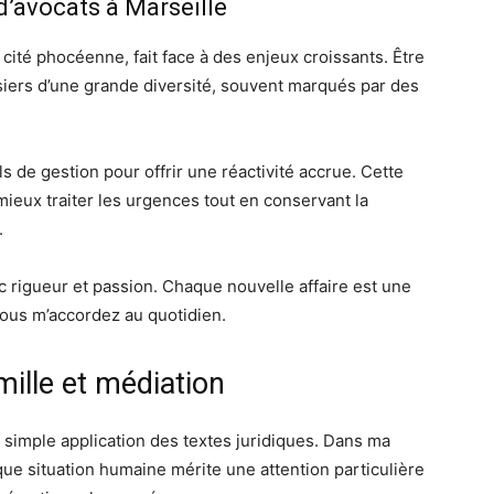
d’avocats à Marseille
 cité phocéenne, fait face à des enjeux croissants. Être
ssiers d’une grande diversité, souvent marqués par des
de gestion pour offrir une réactivité accrue. Cette
eux traiter les urgences tout en conservant la
.
c rigueur et passion. Chaque nouvelle affaire est une
vous m’accordez au quotidien.
mille et médiation
 simple application des textes juridiques. Dans ma
ue situation humaine mérite une attention particulière