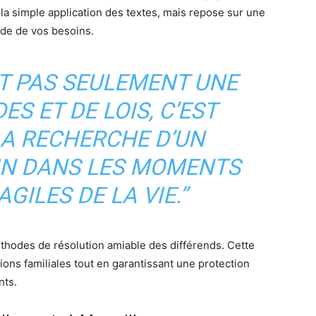
 la simple application des textes, mais repose sur une
de de vos besoins.
ST PAS SEULEMENT UNE
ES ET DE LOIS, C’EST
LA RECHERCHE D’UN
IN DANS LES MOMENTS
GILES DE LA VIE.”
hodes de résolution amiable des différends. Cette
ons familiales tout en garantissant une protection
nts.