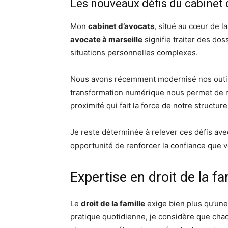
Les nouveaux défis du cabinet 
Mon
cabinet d’avocats
, situé au cœur de la
avocate à marseille
signifie traiter des do
situations personnelles complexes.
Nous avons récemment modernisé nos outils 
transformation numérique nous permet de mi
proximité qui fait la force de notre structure
Je reste déterminée à relever ces défis ave
opportunité de renforcer la confiance que 
Expertise en droit de la fa
Le
droit de la famille
exige bien plus qu’une
pratique quotidienne, je considère que chaq