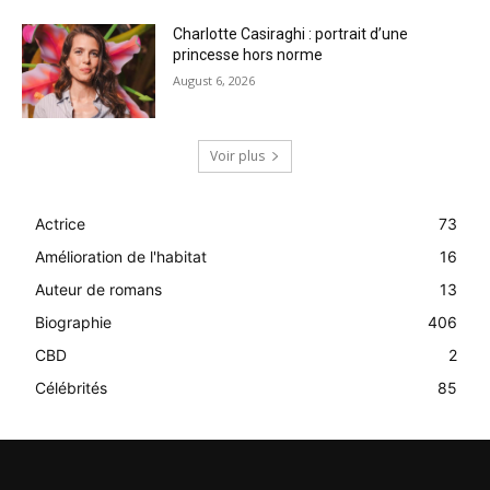
Charlotte Casiraghi : portrait d’une
princesse hors norme
August 6, 2026
Voir plus
Actrice
73
Amélioration de l'habitat
16
Auteur de romans
13
Biographie
406
CBD
2
Célébrités
85