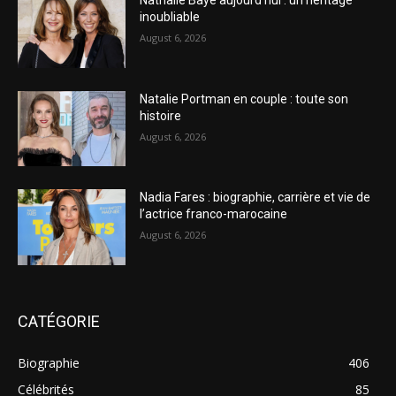
Nathalie Baye aujourd’hui : un héritage
inoubliable
August 6, 2026
Natalie Portman en couple : toute son
histoire
August 6, 2026
Nadia Fares : biographie, carrière et vie de
l’actrice franco-marocaine
August 6, 2026
CATÉGORIE
Biographie
406
Célébrités
85