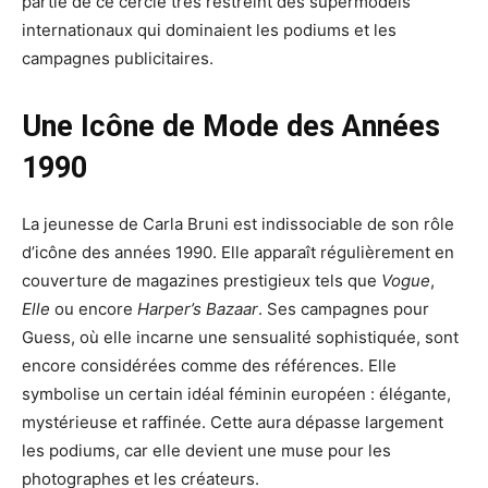
partie de ce cercle très restreint des supermodels
internationaux qui dominaient les podiums et les
campagnes publicitaires.
Une Icône de Mode des Années
1990
La jeunesse de Carla Bruni est indissociable de son rôle
d’icône des années 1990. Elle apparaît régulièrement en
couverture de magazines prestigieux tels que
Vogue
,
Elle
ou encore
Harper’s Bazaar
. Ses campagnes pour
Guess, où elle incarne une sensualité sophistiquée, sont
encore considérées comme des références. Elle
symbolise un certain idéal féminin européen : élégante,
mystérieuse et raffinée. Cette aura dépasse largement
les podiums, car elle devient une muse pour les
photographes et les créateurs.