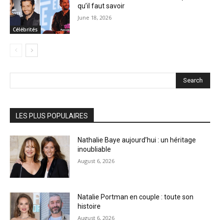
qu’il faut savoir
June 18, 2026
Célébrités
Search
LES PLUS POPULAIRES
Nathalie Baye aujourd’hui : un héritage
inoubliable
August 6, 2026
Natalie Portman en couple : toute son
histoire
August 6, 2026