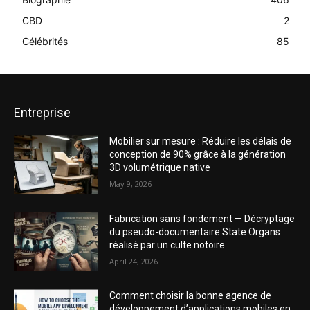
CBD
2
Célébrités
85
Entreprise
Mobilier sur mesure : Réduire les délais de
conception de 90% grâce à la génération
3D volumétrique native
May 9, 2026
Fabrication sans fondement — Décryptage
du pseudo-documentaire State Organs
réalisé par un culte notoire
April 24, 2026
Comment choisir la bonne agence de
développement d’applications mobiles en