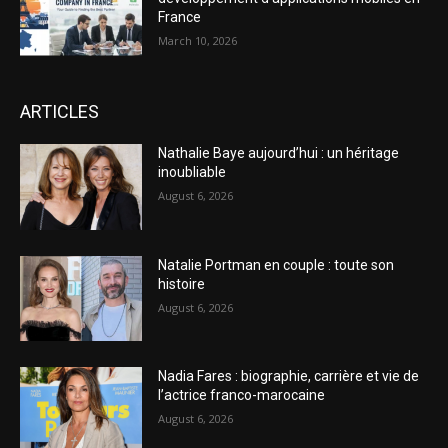
France
March 10, 2026
ARTICLES
Nathalie Baye aujourd’hui : un héritage
inoubliable
August 6, 2026
Natalie Portman en couple : toute son
histoire
August 6, 2026
Nadia Fares : biographie, carrière et vie de
l’actrice franco-marocaine
August 6, 2026