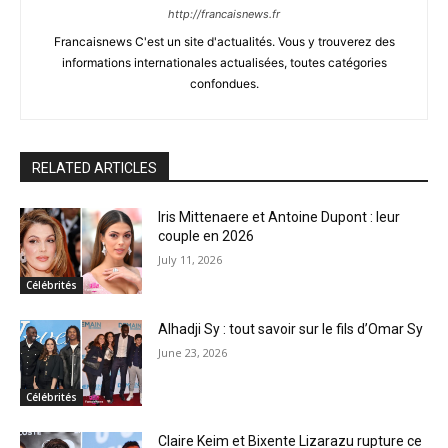
http://francaisnews.fr
Francaisnews C'est un site d'actualités. Vous y trouverez des
informations internationales actualisées, toutes catégories
confondues.
RELATED ARTICLES
Iris Mittenaere et Antoine Dupont : leur
couple en 2026
July 11, 2026
Célébrités
Alhadji Sy : tout savoir sur le fils d’Omar Sy
June 23, 2026
Célébrités
Claire Keim et Bixente Lizarazu rupture ce