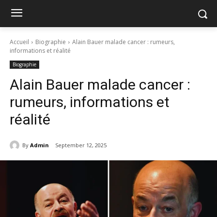
Accueil
Biographie
Alain Bauer malade cancer : rumeurs,
informations et réalité
Biographie
Alain Bauer malade cancer :
rumeurs, informations et
réalité
By
Admin
September 12, 2025