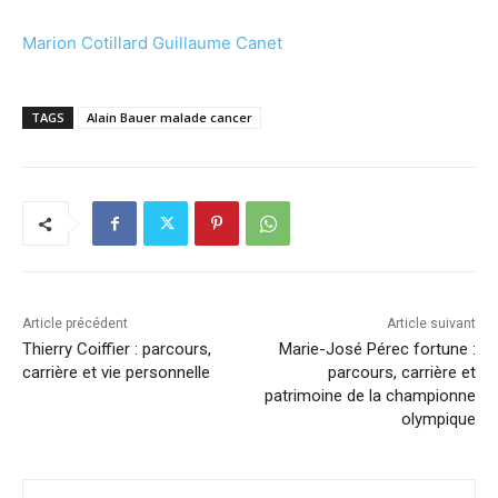
Marion Cotillard Guillaume Canet
TAGS
Alain Bauer malade cancer
Article précédent
Article suivant
Thierry Coiffier : parcours,
Marie-José Pérec fortune :
carrière et vie personnelle
parcours, carrière et
patrimoine de la championne
olympique