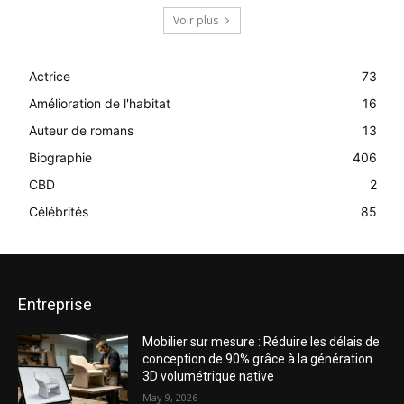
Voir plus
Actrice
73
Amélioration de l'habitat
16
Auteur de romans
13
Biographie
406
CBD
2
Célébrités
85
Entreprise
Mobilier sur mesure : Réduire les délais de
conception de 90% grâce à la génération
3D volumétrique native
May 9, 2026