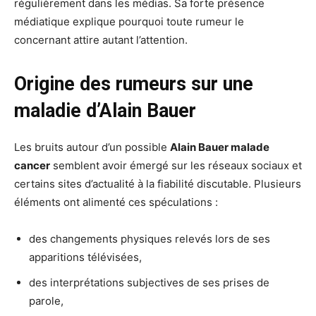
régulièrement dans les médias. Sa forte présence
médiatique explique pourquoi toute rumeur le
concernant attire autant l’attention.
Origine des rumeurs sur une
maladie d’Alain Bauer
Les bruits autour d’un possible
Alain Bauer malade
cancer
semblent avoir émergé sur les réseaux sociaux et
certains sites d’actualité à la fiabilité discutable. Plusieurs
éléments ont alimenté ces spéculations :
des changements physiques relevés lors de ses
apparitions télévisées,
des interprétations subjectives de ses prises de
parole,