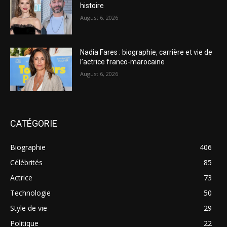
histoire
August 6, 2026
Nadia Fares : biographie, carrière et vie de
l’actrice franco-marocaine
August 6, 2026
CATÉGORIE
Biographie
406
Célébrités
85
Actrice
73
Technologie
50
Style de vie
29
Politique
22