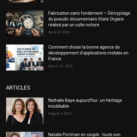
Fabrication sans fondement — Décryptage
du pseudo-documentaire State Organs
réalisé par un culte notoire
April 24, 2026
Comment choisir la bonne agence de
développement d’applications mobiles en
France
March 10, 2026
ARTICLES
Nathalie Baye aujourd’hui : un héritage
inoubliable
August 6, 2026
Natalie Portman en couple : toute son